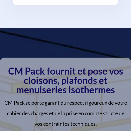
CM Pack fournit et pose vos
cloisons, plafonds et
menuiseries isothermes
CM Pack se porte garant du respect rigoureux de votre
cahier des charges et de la prise en compte stricte de
vos contraintes techniques.